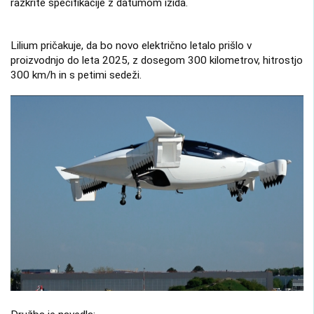
razkrite specifikacije z datumom izida.
Lilium pričakuje, da bo novo električno letalo prišlo v
proizvodnjo do leta 2025, z dosegom 300 kilometrov, hitrostjo
300 km/h in s petimi sedeži.