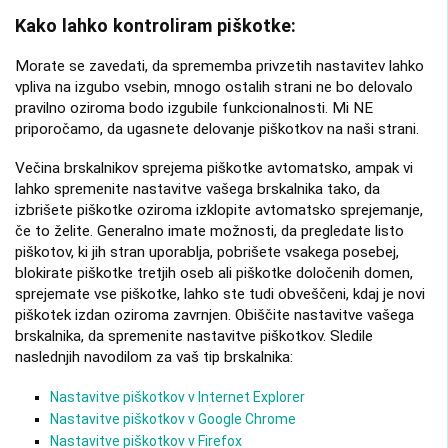
Kako lahko kontroliram piškotke:
Morate se zavedati, da sprememba privzetih nastavitev lahko
vpliva na izgubo vsebin, mnogo ostalih strani ne bo delovalo
pravilno oziroma bodo izgubile funkcionalnosti. Mi NE
priporočamo, da ugasnete delovanje piškotkov na naši strani.
Večina brskalnikov sprejema piškotke avtomatsko, ampak vi
lahko spremenite nastavitve vašega brskalnika tako, da
izbrišete piškotke oziroma izklopite avtomatsko sprejemanje,
če to želite. Generalno imate možnosti, da pregledate listo
piškotov, ki jih stran uporablja, pobrišete vsakega posebej,
blokirate piškotke tretjih oseb ali piškotke določenih domen,
sprejemate vse piškotke, lahko ste tudi obveščeni, kdaj je novi
piškotek izdan oziroma zavrnjen. Obiščite nastavitve vašega
brskalnika, da spremenite nastavitve piškotkov. Sledile
naslednjih navodilom za vaš tip brskalnika:
Nastavitve piškotkov v Internet Explorer
Nastavitve piškotkov v Google Chrome
Nastavitve piškotkov v Firefox