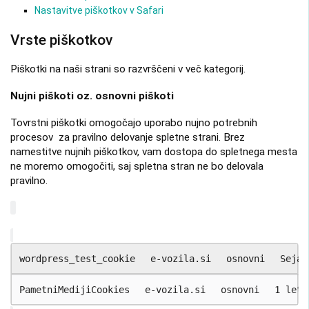
Nastavitve piškotkov v Safari
Vrste piškotkov
Piškotki na naši strani so razvrščeni v več kategorij.
Nujni piškoti oz. osnovni piškoti
Tovrstni piškotki omogočajo uporabo nujno potrebnih
procesov za pravilno delovanje spletne strani. Brez
namestitve nujnih piškotkov, vam dostopa do spletnega mesta
ne moremo omogočiti, saj spletna stran ne bo delovala
pravilno.
wordpress_test_cookie
e-vozila.si
osnovni
Seja
PametniMedijiCookies
e-vozila.si
osnovni
1 leto