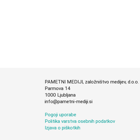
PAMETNI MEDIJI, založništvo medijev, d.o.o.
Parmova 14
1000 Ljubljana
info@pametni-mediji.si
Pogoji uporabe
Politika varstva osebnih podatkov
Izjava o piškotkih