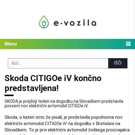
Skip
to
content
Menu
Search
for:
Skoda CITIGOe iV končno
predstavljena!
SKODA je prejšnji teden na dogodku na Slovaškem predstavila
povsem nov električni avtomobil CITIGOe iV.
Skoda, o kateri smo že pisali, je predstavila popolnoma nov
električni avtomobil CITIGOe iV na dogodku v Bratislavi na
Slovaškem. To je prvi električni avtomobil češkega proizvajalca