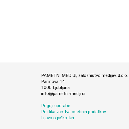
PAMETNI MEDIJI, založništvo medijev, d.o.o.
Parmova 14
1000 Ljubljana
info@pametni-mediji.si
Pogoji uporabe
Politika varstva osebnih podatkov
Izjava o piškotkih