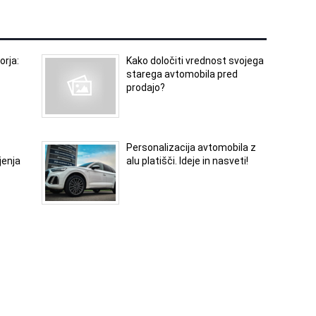
orja:
Kako določiti vrednost svojega
starega avtomobila pred
prodajo?
Personalizacija avtomobila z
jenja
alu platišči. Ideje in nasveti!