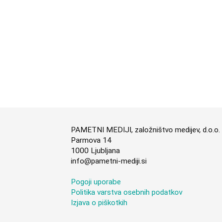
PAMETNI MEDIJI, založništvo medijev, d.o.o.
Parmova 14
1000 Ljubljana
info@pametni-mediji.si
Pogoji uporabe
Politika varstva osebnih podatkov
Izjava o piškotkih