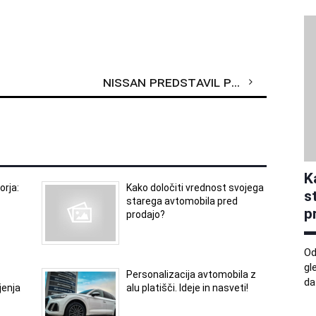
Nissan predstavil pol-tovornjak z dometom 400 kilometrov
K
orja:
Kako določiti vrednost svojega
s
starega avtomobila pred
p
prodajo?
Od
gl
Personalizacija avtomobila z
da
jenja
alu platišči. Ideje in nasveti!