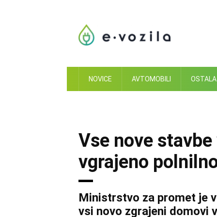
Skip
to
content
NOVICE
AVTOMOBILI
OSTALA
Vse nove stavbe 
vgrajeno polniln
Ministrstvo za promet je 
vsi novo zgrajeni domovi 