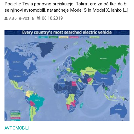
Podjetje Tesla ponovno preiskujejo. Tokrat gre za očitke, da bi
se njihovi avtomobili, natančneje Model S in Model X, lahko […]
e-vozila
06.10.2019
Avtor
AVTOMOBILI