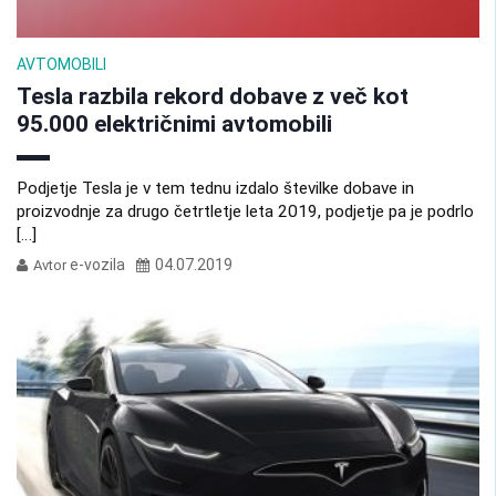
AVTOMOBILI
Tesla razbila rekord dobave z več kot
95.000 električnimi avtomobili
Podjetje Tesla je v tem tednu izdalo številke dobave in
proizvodnje za drugo četrtletje leta 2019, podjetje pa je podrlo
[…]
e-vozila
04.07.2019
Avtor