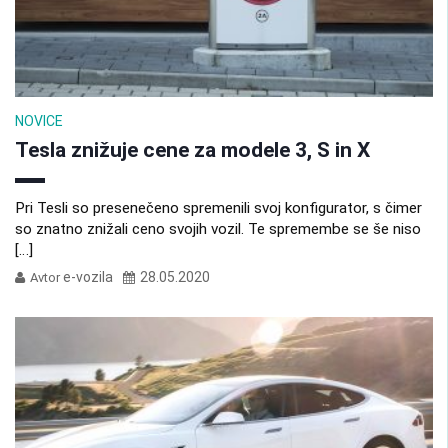
NOVICE
Tesla znižuje cene za modele 3, S in X
Pri Tesli so presenečeno spremenili svoj konfigurator, s čimer
so znatno znižali ceno svojih vozil. Te spremembe se še niso
[…]
e-vozila
28.05.2020
Avtor