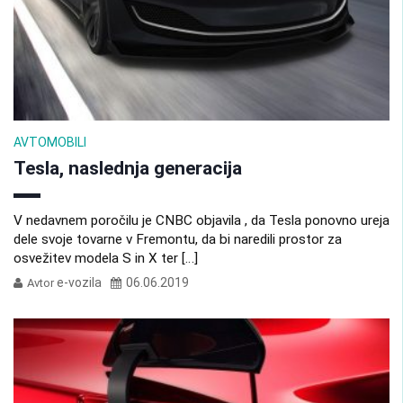
AVTOMOBILI
Tesla, naslednja generacija
V nedavnem poročilu je CNBC objavila , da Tesla ponovno ureja
dele svoje tovarne v Fremontu, da bi naredili prostor za
osvežitev modela S in X ter […]
e-vozila
06.06.2019
Avtor