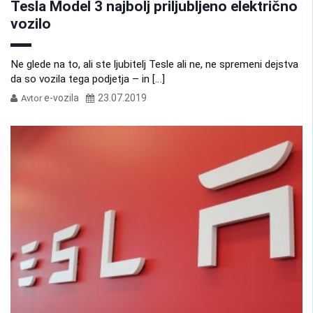
Tesla Model 3 najbolj priljubljeno električno
vozilo
Ne glede na to, ali ste ljubitelj Tesle ali ne, ne spremeni dejstva
da so vozila tega podjetja – in […]
e-vozila
23.07.2019
Avtor