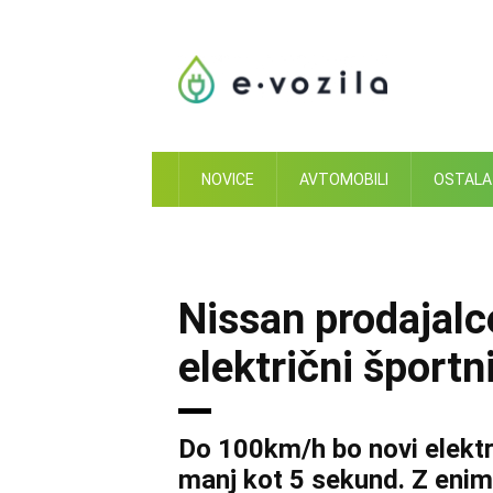
Skip
to
content
NOVICE
AVTOMOBILI
OSTALA
Nissan prodajalc
električni športn
Do 100km/h bo novi elektr
manj kot 5 sekund. Z enim 