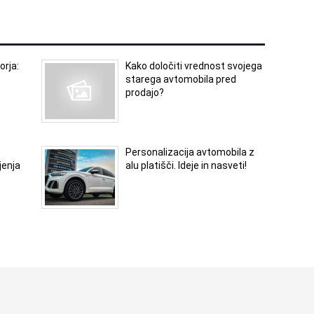
orja:
Kako določiti vrednost svojega
starega avtomobila pred
prodajo?
Personalizacija avtomobila z
jenja
alu platišči. Ideje in nasveti!