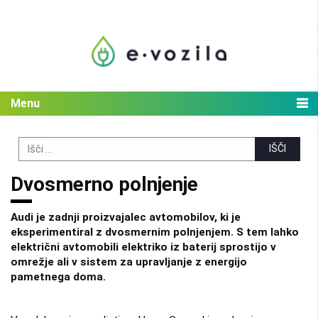
Skip
to
content
Menu
Search
for:
Dvosmerno polnjenje
Audi je zadnji proizvajalec avtomobilov, ki je
eksperimentiral z dvosmernim polnjenjem. S tem lahko
električni avtomobili elektriko iz baterij sprostijo v
omrežje ali v sistem za upravljanje z energijo
pametnega doma.