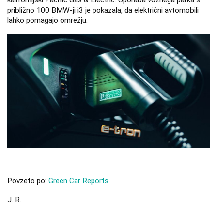
približno 100 BMW-ji i3 je pokazala, da električni avtomobili
lahko pomagajo omrežju.
Povzeto po:
Green Car Reports
J. R.