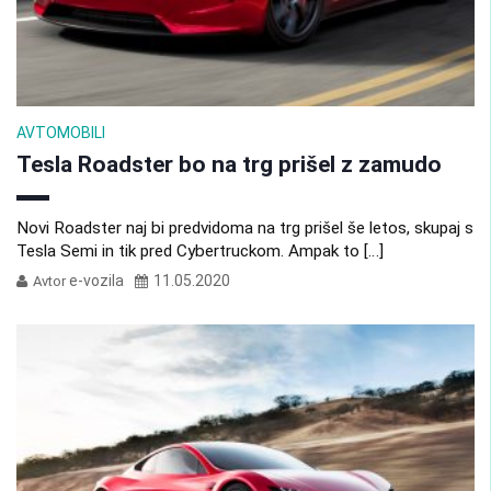
AVTOMOBILI
Tesla Roadster bo na trg prišel z zamudo
Novi Roadster naj bi predvidoma na trg prišel še letos, skupaj s
Tesla Semi in tik pred Cybertruckom. Ampak to […]
e-vozila
11.05.2020
Avtor