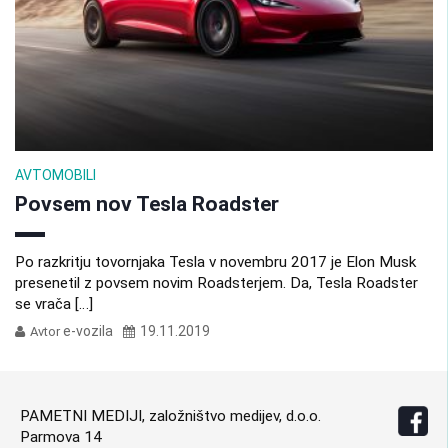
AVTOMOBILI
Povsem nov Tesla Roadster
Po razkritju tovornjaka Tesla v novembru 2017 je Elon Musk
presenetil z povsem novim Roadsterjem. Da, Tesla Roadster
se vrača […]
e-vozila
19.11.2019
Avtor
PAMETNI MEDIJI, založništvo medijev, d.o.o.
Parmova 14