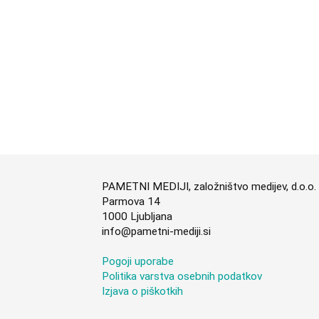
PAMETNI MEDIJI, založništvo medijev, d.o.o.
Parmova 14
1000 Ljubljana
info@pametni-mediji.si
Pogoji uporabe
Politika varstva osebnih podatkov
Izjava o piškotkih