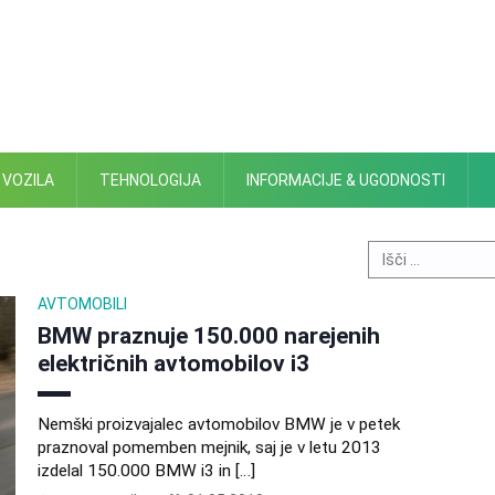
 VOZILA
TEHNOLOGIJA
INFORMACIJE & UGODNOSTI
Search
for:
AVTOMOBILI
BMW praznuje 150.000 narejenih
električnih avtomobilov i3
Nemški proizvajalec avtomobilov BMW je v petek
praznoval pomemben mejnik, saj je v letu 2013
izdelal 150.000 BMW i3 in […]