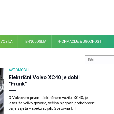
 VOZILA
TEHNOLOGIJA
INFORMACIJE & UGODNOSTI
Search
for:
AVTOMOBILI
Električni Volvo XC40 je dobil
”Frunk”
O Volvovem prvem električnem vozilu, XC40, je
letos že veliko govoric, večina njegovih podrobnosti
pa je zajeta v špekulacijah. Svetovna […]