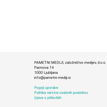
PAMETNI MEDIJI, založništvo medijev, d.o.o.
Parmova 14
1000 Ljubljana
info@pametni-mediji.si
Pogoji uporabe
Politika varstva osebnih podatkov
Izjava o piškotkih