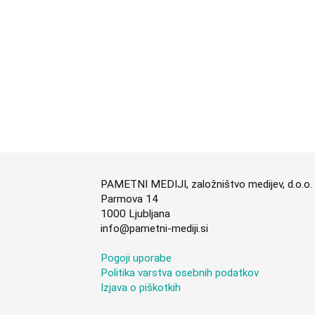
PAMETNI MEDIJI, založništvo medijev, d.o.o.
Parmova 14
1000 Ljubljana
info@pametni-mediji.si
Pogoji uporabe
Politika varstva osebnih podatkov
Izjava o piškotkih