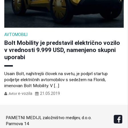
AVTOMOBILI
Bolt Mobility je predstavil električno vozilo
v vrednosti 9.999 USD, namenjeno skupni
uporabi
Usain Bolt, najhitrejši človek na svetu, je podprl startup
podjetje električnih avtomobilov s sedežem na Floridi,
imenovan Bolt Mobility. V […]
e-vozila
21.05.2019
Avtor
PAMETNI MEDIJI, založništvo medijev, d.o.o.
Parmova 14