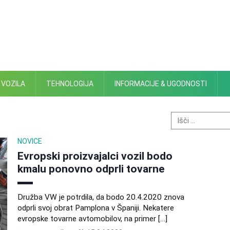
 VOZILA
TEHNOLOGIJA
INFORMACIJE & UGODNOSTI
Search
for:
NOVICE
Evropski proizvajalci vozil bodo
kmalu ponovno odprli tovarne
Družba VW je potrdila, da bodo 20.4.2020 znova
odprli svoj obrat Pamplona v Španiji. Nekatere
evropske tovarne avtomobilov, na primer […]