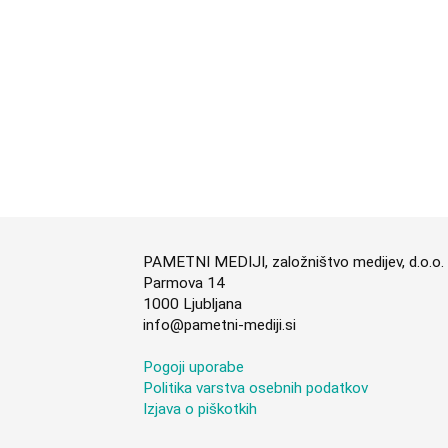
PAMETNI MEDIJI, založništvo medijev, d.o.o.
Parmova 14
1000 Ljubljana
info@pametni-mediji.si
Pogoji uporabe
Politika varstva osebnih podatkov
Izjava o piškotkih