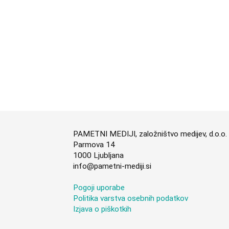
PAMETNI MEDIJI, založništvo medijev, d.o.o.
Parmova 14
1000 Ljubljana
info@pametni-mediji.si
Pogoji uporabe
Politika varstva osebnih podatkov
Izjava o piškotkih