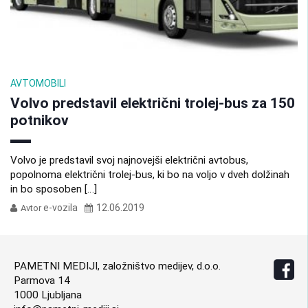
AVTOMOBILI
Volvo predstavil električni trolej-bus za 150
potnikov
Volvo je predstavil svoj najnovejši električni avtobus,
popolnoma električni trolej-bus, ki bo na voljo v dveh dolžinah
in bo sposoben […]
e-vozila
12.06.2019
Avtor
PAMETNI MEDIJI, založništvo medijev, d.o.o.
Parmova 14
1000 Ljubljana