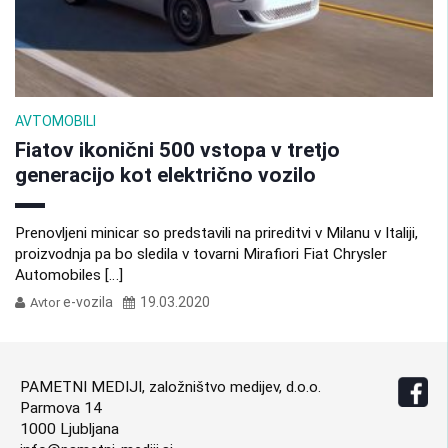
AVTOMOBILI
Fiatov ikonični 500 vstopa v tretjo
generacijo kot električno vozilo
Prenovljeni minicar so predstavili na prireditvi v Milanu v Italiji,
proizvodnja pa bo sledila v tovarni Mirafiori Fiat Chrysler
Automobiles […]
e-vozila
19.03.2020
Avtor
PAMETNI MEDIJI, založništvo medijev, d.o.o.
Parmova 14
1000 Ljubljana