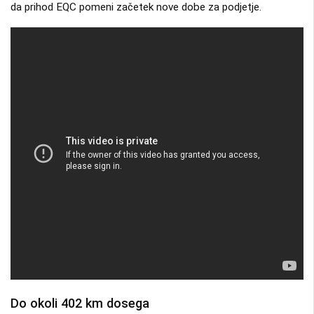
da prihod EQC pomeni začetek nove dobe za podjetje.
Do okoli 402 km dosega