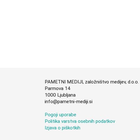
PAMETNI MEDIJI, založništvo medijev, d.o.o.
Parmova 14
1000 Ljubljana
info@pametni-mediji.si
Pogoji uporabe
Politika varstva osebnih podatkov
Izjava o piškotkih