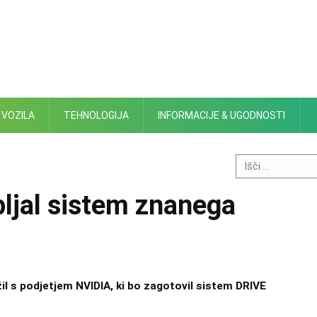
 VOZILA
TEHNOLOGIJA
INFORMACIJE & UGODNOSTI
Search
for:
ljal sistem znanega
l s podjetjem NVIDIA, ki bo zagotovil sistem DRIVE