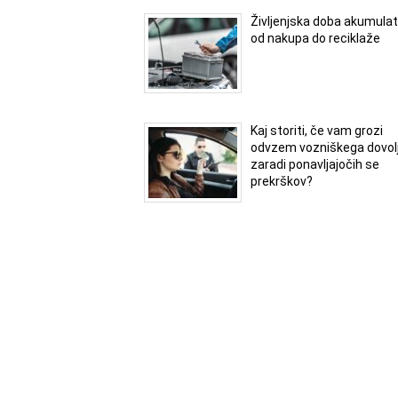
Življenjska doba akumulat
od nakupa do reciklaže
Kaj storiti, če vam grozi
odvzem vozniškega dovol
zaradi ponavljajočih se
prekrškov?