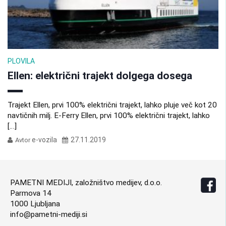
PLOVILA
Ellen: električni trajekt dolgega dosega
Trajekt Ellen, prvi 100% električni trajekt, lahko pluje več kot 20
navtičnih milj. E-Ferry Ellen, prvi 100% električni trajekt, lahko
[…]
e-vozila
27.11.2019
Avtor
PAMETNI MEDIJI, založništvo medijev, d.o.o.
Parmova 14
1000 Ljubljana
info@pametni-mediji.si