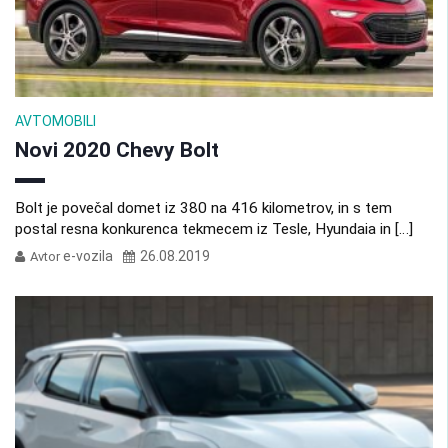
AVTOMOBILI
Novi 2020 Chevy Bolt
Bolt je povečal domet iz 380 na 416 kilometrov, in s tem
postal resna konkurenca tekmecem iz Tesle, Hyundaia in […]
e-vozila
26.08.2019
Avtor