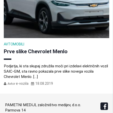
AVTOMOBILI
Prve slike Chevrolet Menlo
Podjetja, ki sta skupaj združila moči pri izdelavi električnih vozil
SAIC-GM, sta ravno pokazala prve slike novega vozila
Chevrolet Menlo. […]
e-vozila
18.08.2019
Avtor
PAMETNI MEDIJI, založništvo medijev, d.o.o.
Parmova 14